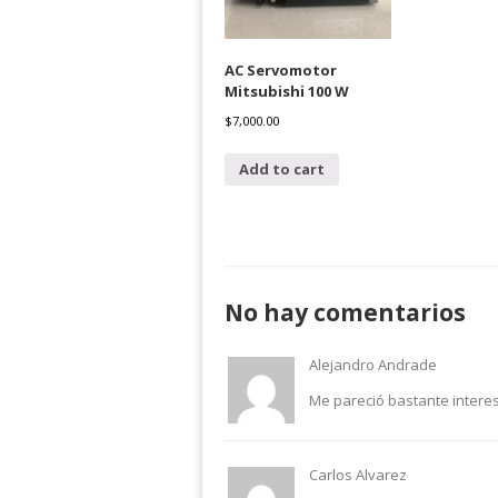
AC Servomotor
Mitsubishi 100 W
$
7,000.00
Add to cart
No hay comentarios
Alejandro Andrade
Me pareció bastante interes
Carlos Alvarez