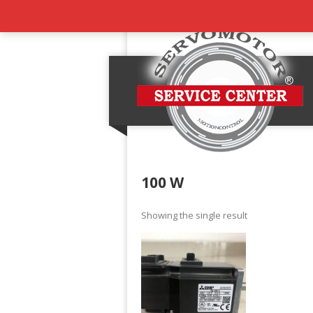
100 W
Showing the single result