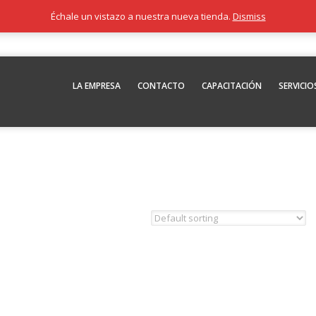
Échale un vistazo a nuestra nueva tienda.
Dismiss
LA EMPRESA
CONTACTO
CAPACITACIÓN
SERVICIO