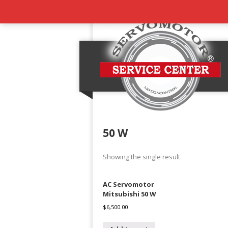
50 W
Showing the single result
AC Servomotor
Mitsubishi 50 W
$
6,500.00