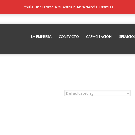
Échale un vistazo a nuestra nueva tienda.
Dismiss
LA EMPRESA
CONTACTO
CAPACITACIÓN
SERVICIO