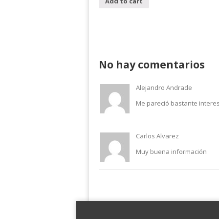
Add to cart
No hay comentarios
Alejandro Andrade
Me pareció bastante interes
Carlos Alvarez
Muy buena información