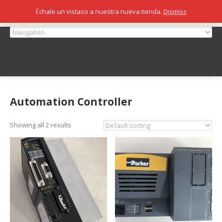
Échale un vistazo a nuestra nueva tienda.
Dismiss
Automation Controller
Showing all 2 results