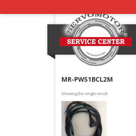
MR-PWS1BCL2M
Showing the single result