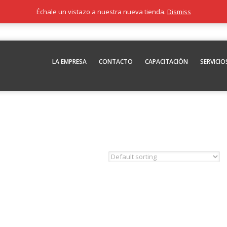
Échale un vistazo a nuestra nueva tienda.
Dismiss
LA EMPRESA
CONTACTO
CAPACITACIÓN
SERVICIO