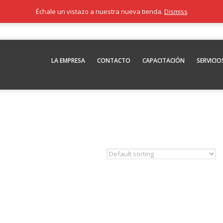
Échale un vistazo a nuestra nueva tienda.
Dismiss
LA EMPRESA
CONTACTO
CAPACITACIÓN
SERVICIO