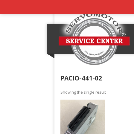
PACIO-441-02
Showing the single result