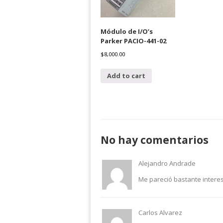
Módulo de I/O’s
Parker PACIO-441-02
$
8,000.00
Add to cart
No hay comentarios
Alejandro Andrade
Me pareció bastante interes
Carlos Alvarez