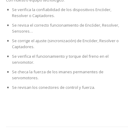
Con nuestro equipo tecnológico:
Se verifica la confiabilidad de los dispositivos Encóder,
Resolver o Captadores.
Se revisa el correcto funcionamiento de Encóder, Resolver,
Sensores…
Se corrige el ajuste (sincronización) de Encóder, Resolver o
Captadores.
Se verifica el funcionamiento y torque del freno en el
servomotor.
Se checa la fuerza de los imanes permanentes de
servomotores.
Se revisan los conectores de control y fuerza.