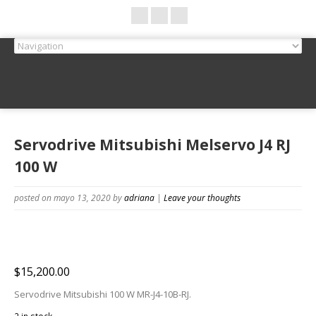
Servodrive Mitsubishi Melservo J4 RJ
100 W
posted on mayo 13, 2020
by
adriana
|
Leave your thoughts
$
15,200.00
Servodrive Mitsubishi 100 W MR-J4-10B-RJ.