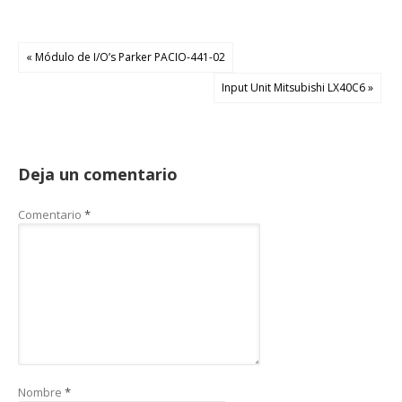
« Módulo de I/O’s Parker PACIO-441-02
Input Unit Mitsubishi LX40C6 »
Deja un comentario
Comentario
*
Nombre
*