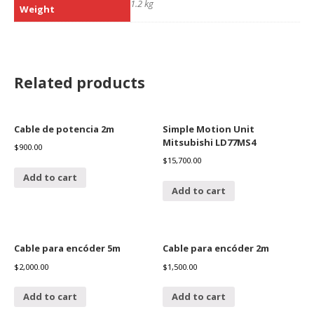
1.2 kg
Weight
Related products
Cable de potencia 2m
Simple Motion Unit
Mitsubishi LD77MS4
$
900.00
$
15,700.00
Add to cart
Add to cart
Cable para encóder 5m
Cable para encóder 2m
$
2,000.00
$
1,500.00
Add to cart
Add to cart