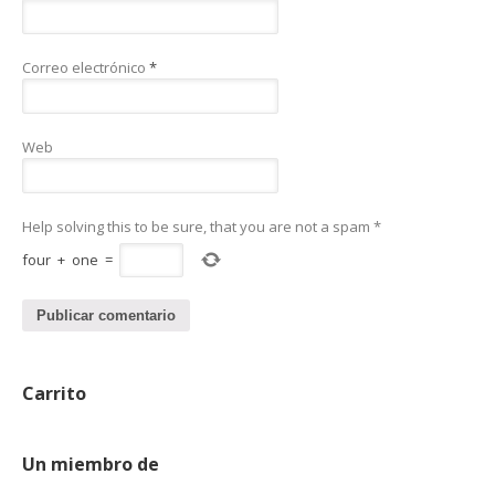
Correo electrónico
*
Web
Help solving this to be sure, that you are not a spam
*
four
+
one
=
Carrito
Un miembro de