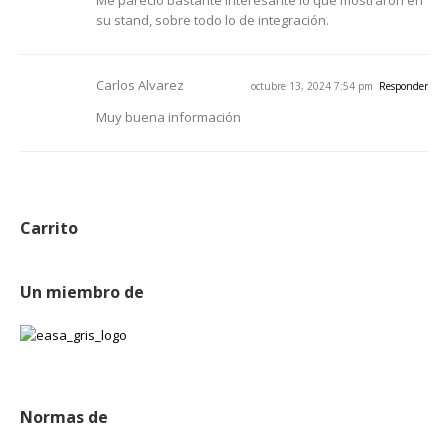
Me pareció bastante interesante lo que mostraron en
su stand, sobre todo lo de integración.
Carlos Alvarez
octubre 13, 2024 7:54 pm
Responder
Muy buena información
Carrito
Un miembro de
Normas de