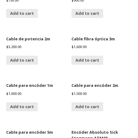
$
750.00
$
900.00
Add to cart
Add to cart
Cable de potencia 2m
Cable fibra óptica 3m
$
3,200.00
$
1,600.00
Add to cart
Add to cart
Cable para encóder 1m
Cable para encóder 2m
$
1,000.00
$
1,500.00
Add to cart
Add to cart
Cable para encóder 5m
Encóder Absoluto Sick
Stegmann ATM60