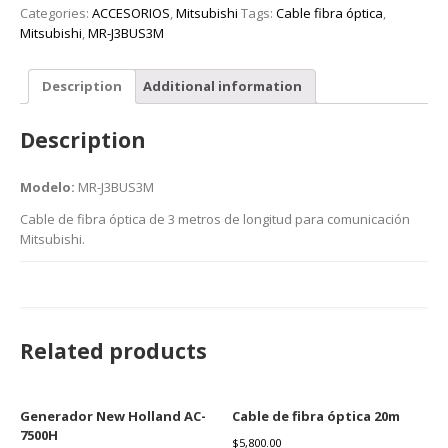
Categories:
ACCESORIOS
,
Mitsubishi
Tags:
Cable fibra óptica
,
Mitsubishi
,
MR-J3BUS3M
Description
Additional information
Description
Modelo:
MR-J3BUS3M
Cable de fibra óptica de 3 metros de longitud para comunicación
Mitsubishi.
Related products
Generador New Holland AC-
Cable de fibra óptica 20m
7500H
$
5,800.00