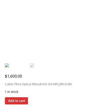
$
1,600.00
Cable fibra óptica Mitsubishi 3m MR-J3BUS3M.
1 in stock
Add to cart