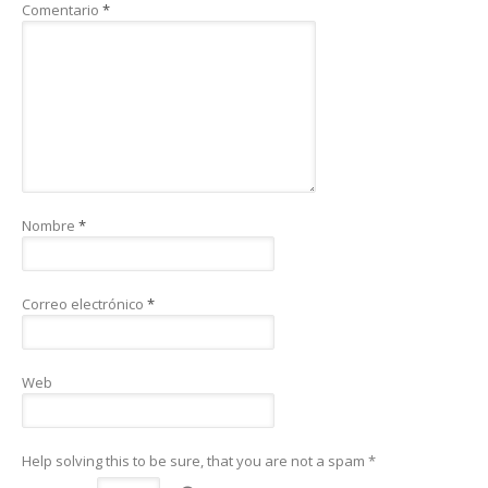
Comentario
*
Nombre
*
Correo electrónico
*
Web
Help solving this to be sure, that you are not a spam
*