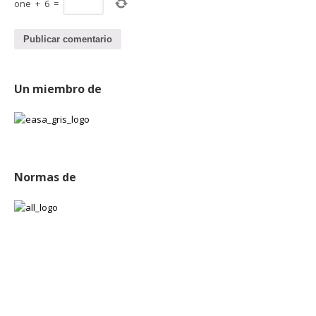
one
+
6
=
Un miembro de
Normas de
Publicaciones
Experiencia en Expo TECMA 2015
marzo 18, 2015
Experiencia en EXPO PACK 2014
junio 25, 2014