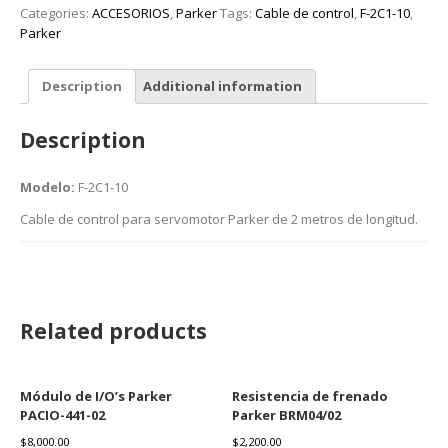
Categories:
ACCESORIOS
,
Parker
Tags:
Cable de control
,
F-2C1-10
,
Parker
Description
Additional information
Description
Modelo:
F-2C1-10
Cable de control para servomotor Parker de 2 metros de longitud.
Related products
Módulo de I/O’s Parker
Resistencia de frenado
PACIO-441-02
Parker BRM04/02
$
8,000.00
$
2,200.00