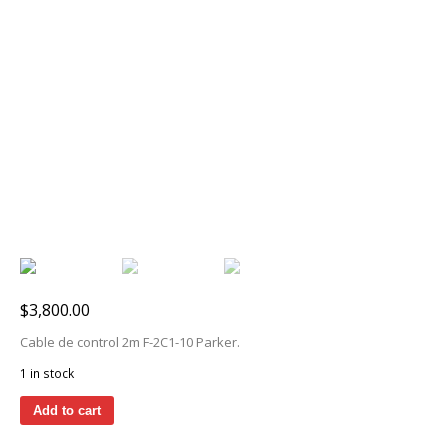
$
3,800.00
Cable de control 2m F-2C1-10 Parker.
1 in stock
Add to cart