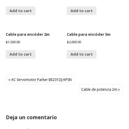
Add to cart
Add to cart
Cable para encóder 2m
Cable para encóder 5m
$
1,500.00
$
2,000.00
Add to cart
Add to cart
« AC Servomotor Parker BE231DJ-KPSN
Cable de potencia 2m »
Deja un comentario