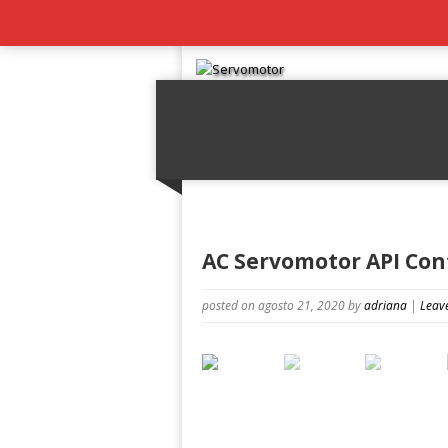
AC Servomotor API Con
posted on agosto 21, 2020
by
adriana
|
Leav