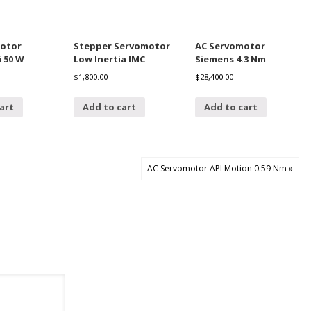
otor
Stepper Servomotor
AC Servomotor
 50 W
Low Inertia IMC
Siemens 4.3 Nm
$
1,800.00
$
28,400.00
art
Add to cart
Add to cart
AC Servomotor API Motion 0.59 Nm »