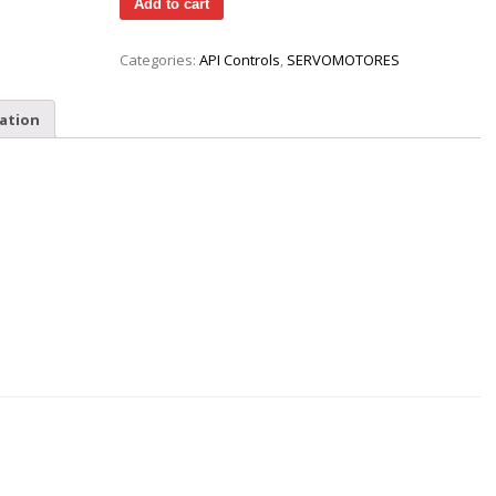
Add to cart
Categories:
API Controls
,
SERVOMOTORES
ation