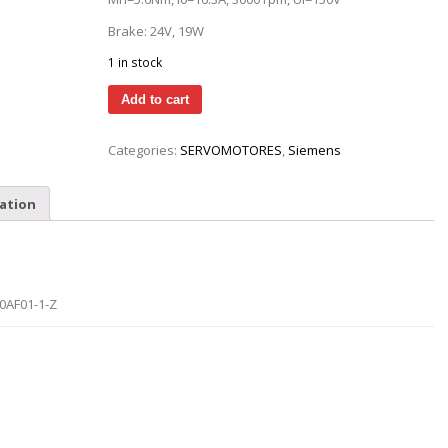
Brake: 24V, 19W
1 in stock
Add to cart
Categories:
SERVOMOTORES
,
Siemens
ation
0AF01-1-Z