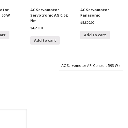
otor
AC Servomotor
AC Servomotor
 50 W
Servotronic AG 0.52
Panasonic
Nm
$
5,800.00
$
4,200.00
art
Add to cart
Add to cart
AC Servomotor API Controls 593 W »