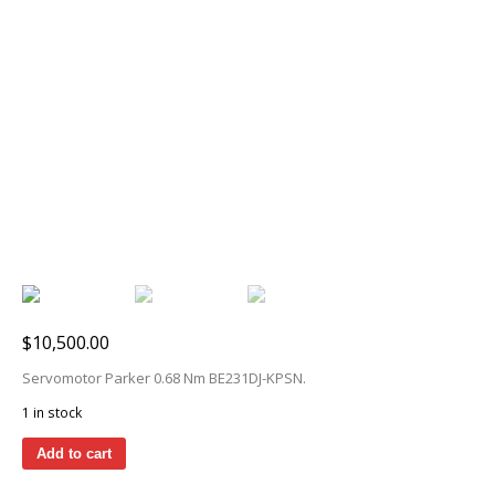
$
10,500.00
Servomotor Parker 0.68 Nm BE231DJ-KPSN.
1 in stock
Add to cart