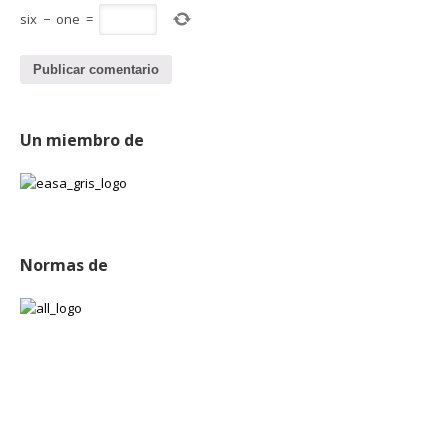
six
−
one
=
Un miembro de
Normas de
Publicaciones
Experiencia en Expo TECMA 2015
marzo 18, 2015