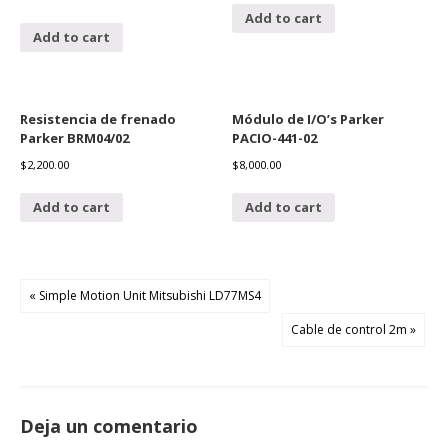
Add to cart
Add to cart
Resistencia de frenado
Módulo de I/O’s Parker
Parker BRM04/02
PACIO-441-02
$
2,200.00
$
8,000.00
Add to cart
Add to cart
« Simple Motion Unit Mitsubishi LD77MS4
Cable de control 2m »
Deja un comentario