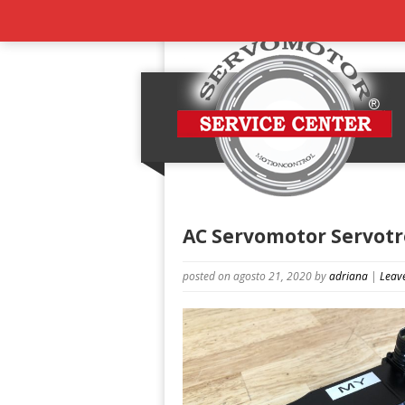
AC Servomotor Servotr
posted on agosto 21, 2020
by
adriana
|
Leav