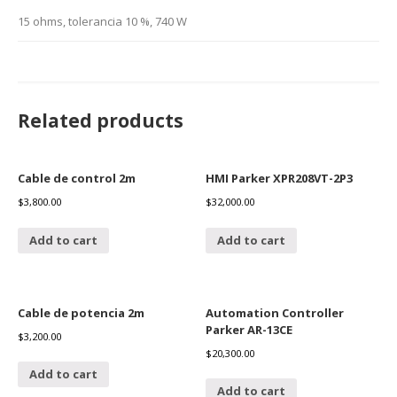
15 ohms, tolerancia 10 %, 740 W
Related products
Cable de control 2m
HMI Parker XPR208VT-2P3
$
3,800.00
$
32,000.00
Add to cart
Add to cart
Cable de potencia 2m
Automation Controller
Parker AR-13CE
$
3,200.00
$
20,300.00
Add to cart
Add to cart