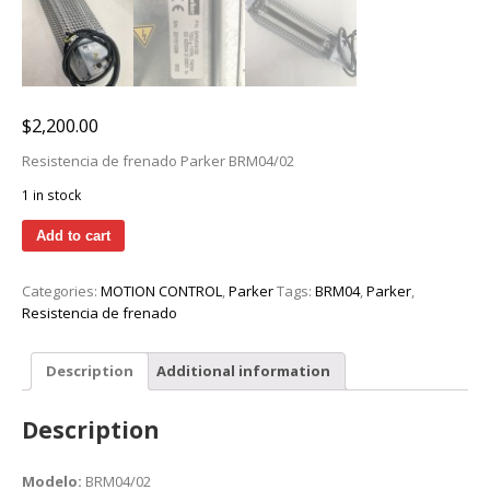
$
2,200.00
Resistencia de frenado Parker BRM04/02
1 in stock
Add to cart
Categories:
MOTION CONTROL
,
Parker
Tags:
BRM04
,
Parker
,
Resistencia de frenado
Description
Additional information
Description
Modelo:
BRM04/02