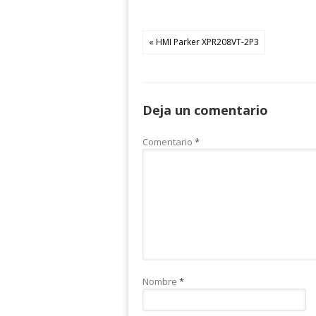
« HMI Parker XPR208VT-2P3
Deja un comentario
Comentario
*
Nombre
*