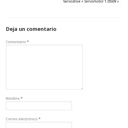
Servodrive + Servomotor 1.05kW »
Deja un comentario
Comentario
*
Nombre
*
Correo electrónico
*