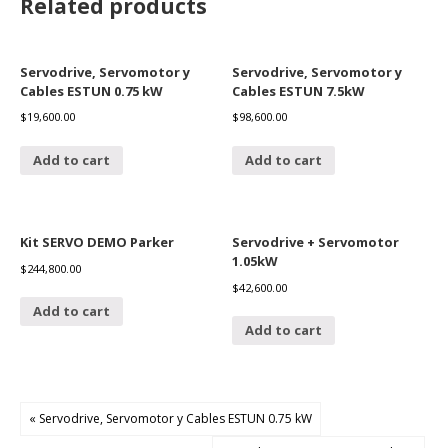
Related products
Servodrive, Servomotor y
Servodrive, Servomotor y
Cables ESTUN 0.75 kW
Cables ESTUN 7.5kW
$
19,600.00
$
98,600.00
Add to cart
Add to cart
Kit SERVO DEMO Parker
Servodrive + Servomotor
1.05kW
$
244,800.00
$
42,600.00
Add to cart
Add to cart
« Servodrive, Servomotor y Cables ESTUN 0.75 kW